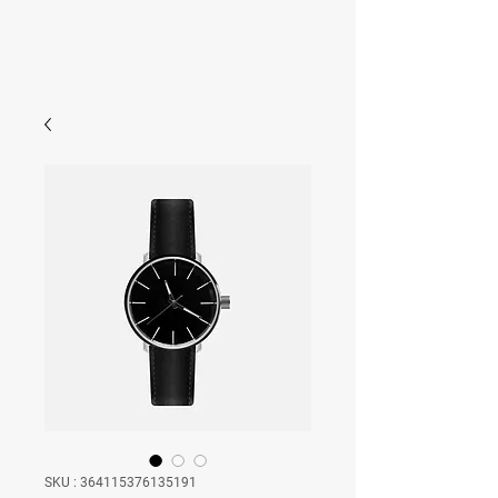
SKU : 364115376135191